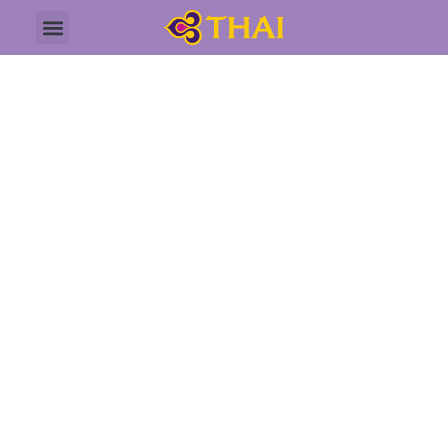
CABIN CREW
VDO PRIVACY
NOTICE